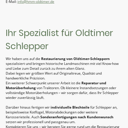
E-Mail:
info@hmm-oldtimer.de
Ihr Spezialist für Oldtimer
Schlepper
Wir haben uns auf die
Restaurierung von Oldtimer-Schleppern
spezialisiert und bringen historische Landmaschinen mit viel Know-how
und Liebe zum Detail zurück zu ihrem alten Glanz.
Dabei legen wir größten Wert auf Originaltreue, Qualität und
handwerkliche Präzision.
Ein weiterer Schwerpunkt unserer Arbeit ist die
Reparatur und
Motorüberholung
von Traktoren. Ob kleinere Instandsetzungen oder
vollständige Motorüberholungen – wir sorgen dafür, dass Ihr Schlepper
wieder zuverlässig läuft.
Darüber hinaus fertigen wir
individuelle Blechteile
für Schlepper an,
beispielsweise Kotflügel, Motorabdeckungen oder weitere
Karosserieteile. Auch
Sonderanfertigungen nach Kundenwunsch
setzen wir professionell und passgenau um.
Kontaktieren Sie uns – wir beraten Sie gerne rund um die Restaurierung