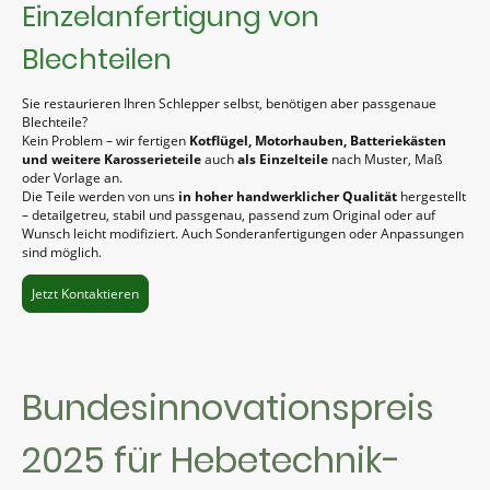
Einzelanfertigung von
Blechteilen
Sie restaurieren Ihren Schlepper selbst, benötigen aber passgenaue
Blechteile?
Kein Problem – wir fertigen
Kotflügel, Motorhauben, Batteriekästen
und weitere Karosserieteile
auch
als Einzelteile
nach Muster, Maß
oder Vorlage an.
Die Teile werden von uns
in hoher handwerklicher Qualität
hergestellt
– detailgetreu, stabil und passgenau, passend zum Original oder auf
Wunsch leicht modifiziert. Auch Sonderanfertigungen oder Anpassungen
sind möglich.
Jetzt Kontaktieren
Bundesinnovationspreis
2025 für Hebetechnik-